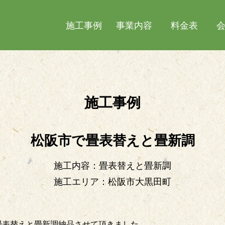
施工事例
事業内容
料金表
施工事例
松阪市で畳表替えと畳新調
施工内容：畳表替えと畳新調
施工エリア：松阪市大黒田町
畳表替えと畳新調納品させて頂きました。