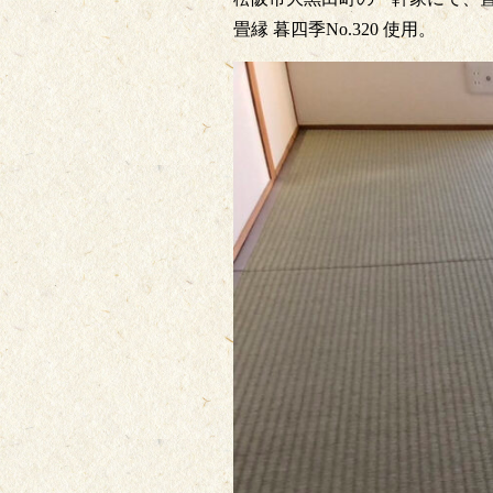
畳縁 暮四季No.320 使用。