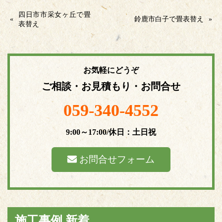
四日市市采女ヶ丘で畳
«
鈴鹿市白子で畳表替え
»
表替え
お気軽にどうぞ
ご相談・お見積もり・お問合せ
059-340-4552
9:00～17:00/休日：土日祝
お問合せフォーム
施工事例 新着