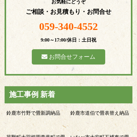
お気軽にどうぞ
ご相談・お見積もり・お問合せ
059-340-4552
9:00～17:00/休日：土日祝
お問合せフォーム
施工事例 新着
鈴鹿市竹野で畳新調納品
鈴鹿市道伯で畳表替え納品