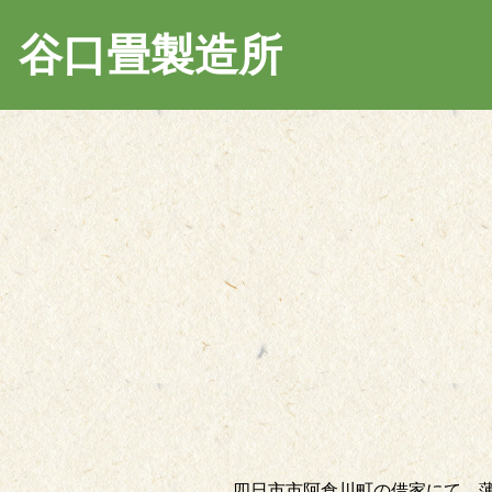
谷口畳製造所
四日市市阿倉川町の借家にて、