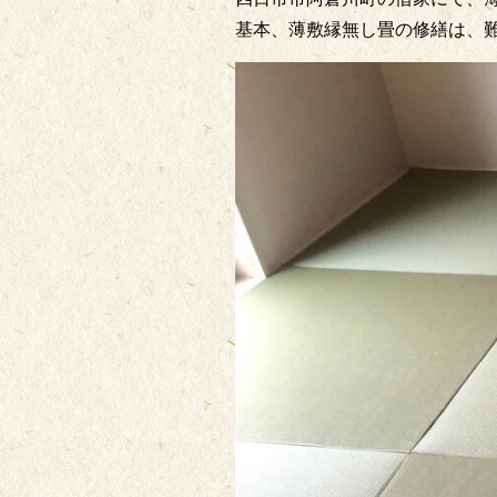
基本、薄敷縁無し畳の修繕は、