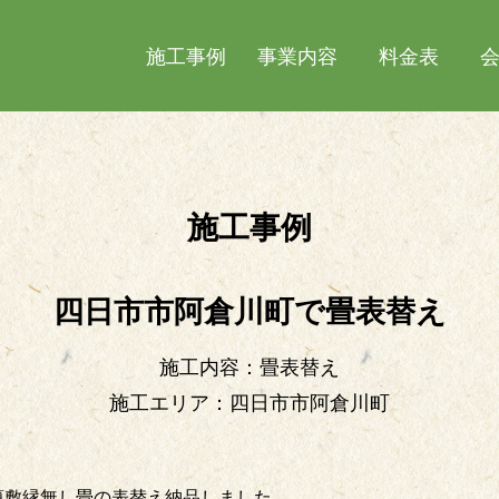
施工事例
事業内容
料金表
施工事例
四日市市阿倉川町で畳表替え
施工内容：畳表替え
施工エリア：四日市市阿倉川町
薄敷縁無し畳の表替え納品しました。