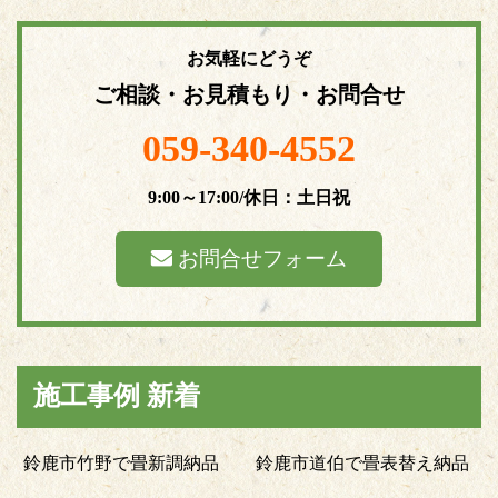
お気軽にどうぞ
ご相談・お見積もり・お問合せ
059-340-4552
9:00～17:00/休日：土日祝
お問合せフォーム
施工事例 新着
鈴鹿市竹野で畳新調納品
鈴鹿市道伯で畳表替え納品