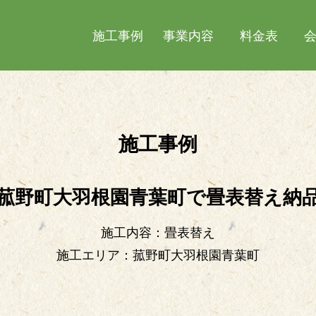
施工事例
事業内容
料金表
施工事例
菰野町大羽根園青葉町で畳表替え納
施工内容：畳表替え
施工エリア：菰野町大羽根園青葉町