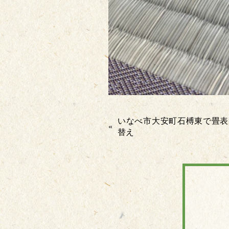
いなべ市大安町石榑東で畳表
«
替え