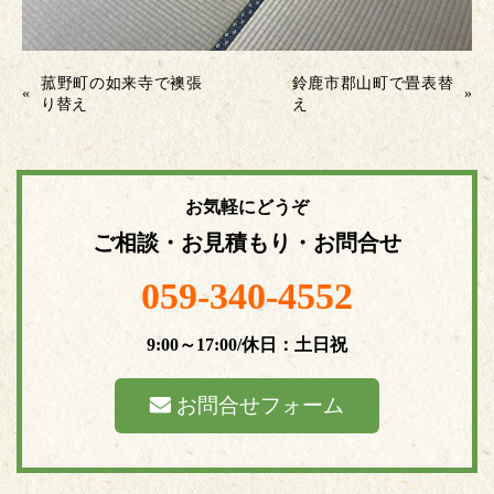
菰野町の如来寺で襖張
鈴鹿市郡山町で畳表替
«
»
り替え
え
お気軽にどうぞ
ご相談・お見積もり・お問合せ
059-340-4552
9:00～17:00/休日：土日祝
お問合せフォーム